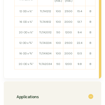
(nos.)
(nos.)
12 OD x ½"
TLTA1212
100
2500
15.4
B
16 OD x ½"
TLTA1612
100
2000
13.7
B
20 OD x ½"
TLTA2012
50
1200
9.4
B
12 OD x ¾"
TLTA1234
100
2500
22.4
B
16 OD x ¾"
TLTA1634
100
2000
13.5
B
20 OD x ¾"
TLTA2034
50
1200
9.8
B
Applications