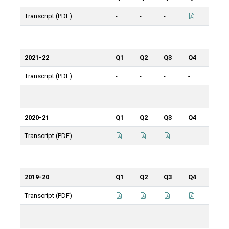
Transcript (PDF)
-
-
-
2021-22
Q1
Q2
Q3
Q4
Transcript (PDF)
-
-
-
-
2020-21
Q1
Q2
Q3
Q4
Transcript (PDF)
-
2019-20
Q1
Q2
Q3
Q4
Transcript (PDF)