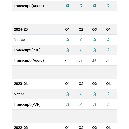
Transcript (Audio)
2024-25
Q1
Q2
Q3
Q4
Notice
Transcript (PDF)
Transcript (Audio)
-
2023-24
Q1
Q2
Q3
Q4
Notice
Transcript (PDF)
2022-23
Q1
Q2
Q3
Q4