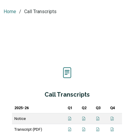
Home
Call Transcripts
Call Transcripts
2025-26
Q1
Q2
Q3
Q4
Notice
Transcript (PDF)